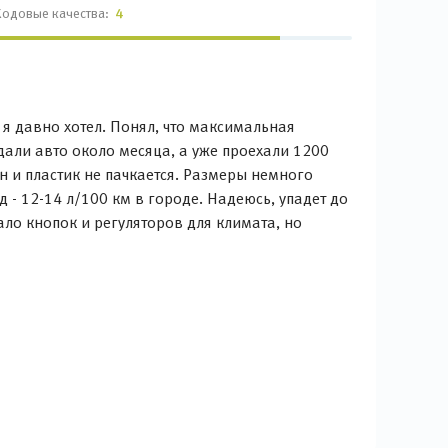
Ходовые качества:
4
о я давно хотел. Понял, что максимальная
дали авто около месяца, а уже проехали 1200
н и пластик не пачкается. Размеры немного
 - 12-14 л/100 км в городе. Надеюсь, упадет до
ало кнопок и регуляторов для климата, но