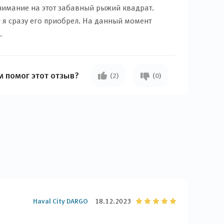
внимание на этот забавный рыжий квадрат.
и я сразу его приобрел. На данный момент
.
м помог этот отзыв?
(2)
(0)
Haval City DARGO
18.12.2023