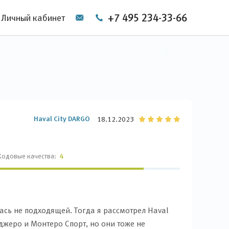
+7 495 234-33-66
Личный кабинет
Haval City DARGO
18.12.2023
Ходовые качества:
4
сь не подходящей. Тогда я рассмотрел Haval
джеро и Монтеро Спорт, но они тоже не