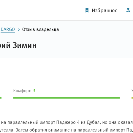
Избранное
DARGO
Отзыв владельца
Юрий Зимин
Комфорт:
5
на параллельный импорт Паджеро 4 из Дубая, но она оказала
Тугелла. Затем обратил внимание на параллельный импорт Па