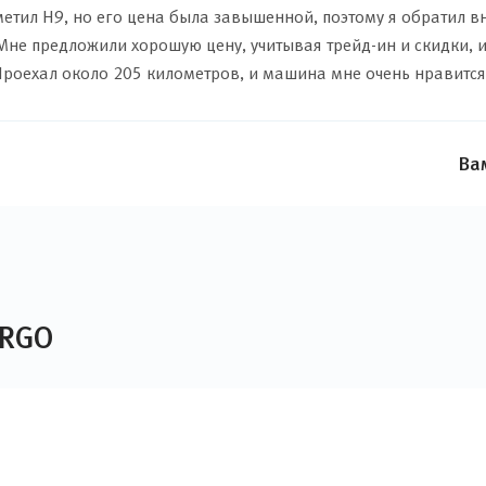
метил H9, но его цена была завышенной, поэтому я обратил 
Мне предложили хорошую цену, учитывая трейд-ин и скидки, 
 Проехал около 205 километров, и машина мне очень нравится
Ва
ARGO