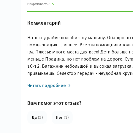
Надёжность:
5
Комментарий
На тест-драйве полюбил эту машину. Она просто о
комплектация - лишнее. Все эти помощники толь
км. Плюсы: много места для всех! Дети больше 
меньше Прадика, но нет проблем на дороге. Супе
10-12. Багажник небольшой и высокая загрузка. 
привыкаешь. Селектор передач - неудобная крут
Читать подробнее
Вам помог этот отзыв?
Да
(3)
Нет
(1)