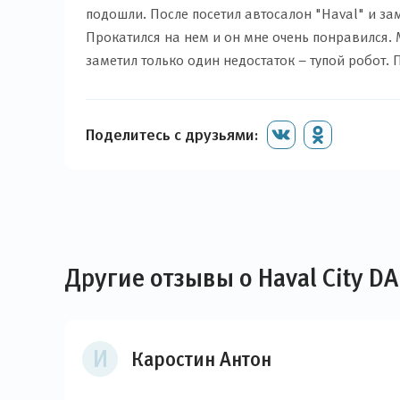
подошли. После посетил автосалон "Haval" и за
Прокатился на нем и он мне очень понравился. 
заметил только один недостаток – тупой робот.
Поделитесь с друзьями:
Другие отзывы о Haval City D
И
Каростин Антон