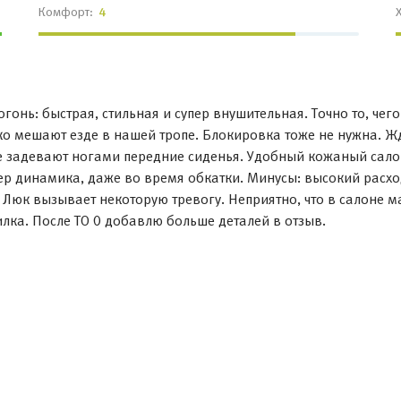
Комфорт:
4
гонь: быстрая, стильная и супер внушительная. Точно то, чег
ко мешают езде в нашей тропе. Блокировка тоже не нужна. Ж
не задевают ногами передние сиденья. Удобный кожаный сало
р динамика, даже во время обкатки. Минусы: высокий расход
Люк вызывает некоторую тревогу. Неприятно, что в салоне м
илка. После ТО 0 добавлю больше деталей в отзыв.