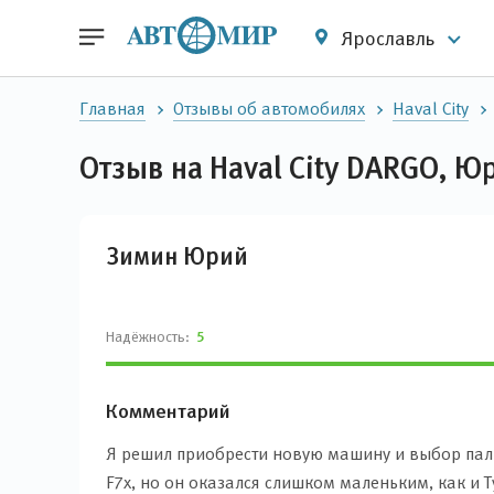
Ярославль
Главная
Отзывы об автомобилях
Haval City
Отзыв на Haval City DARGO, 
Зимин Юрий
Надёжность:
5
Комментарий
Я решил приобрести новую машину и выбор пал 
F7x, но он оказался слишком маленьким, как и 