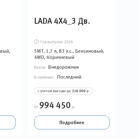
LADA 4Х4_3 Дв.
Год выпуска:
2026
овый,
5MT, 1,7 л, 83 л.с., Бензиновый,
4WD, Коричневый
Внедорожник
Кузов:
Последний
В наличии:
с учетом выгоды до
210 000
р.
994 450
от
р.
Подробнее