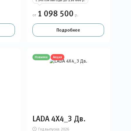
210 000
1 098 500
от
р.
Подробнее
Новинка
Акция
LADA 4Х4_3 Дв.
Год выпуска:
2026