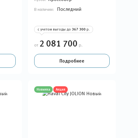
Последний
В наличии:
с учетом выгоды до
367 300
р.
2 081 700
от
р.
Подробнее
Новинка
Акция