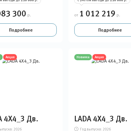
210 000
210 000
083 300
1 012 219
р.
от
р.
Подробнее
Подробнее
а
Акция
Новинка
Акция
A 4Х4_3 Дв.
LADA 4Х4_3 Дв.
ыпуска:
2026
Год выпуска:
2026