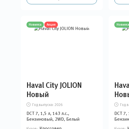
Новинка
Акция
Новинк
Haval City JOLION
Hava
Новый
Нов
Год выпуска:
2026
Год в
DCT 7, 1,5 л, 143 л.с.,
DCT 7, 
Бензиновый, 2WD, Белый
Бензин
Кроссовер
Кузов:
Кузов: