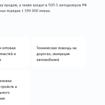
у продаж, а также входит в ТОП-5 автодилеров РФ
рых порядка 1 590 000 новых.
и оптовая
Техническая помощь на
пчастей и
дорогах, эвакуация
в
автомобилей
тановка
стройств и
ьного
ния