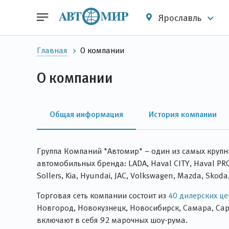
Ярославль
Главная
О компании
О компании
Общая информация
История компании
Группа Компаний "Автомир" – один из самых круп
автомобильных бренда: LADA, Haval CITY, Haval PRO, T
Sollers, Kia, Hyundai, JAC, Volkswagen, Mazda, Skoda,
Торговая сеть компании состоит из
40 дилерских ц
Новгород, Новокузнецк, Новосибирск, Самара, Сара
включают в себя 92 марочных шоу-рума.