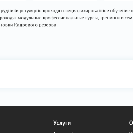
трудники регулярно проходят специализированное обучение п
проходят модульные профессиональные курсы, тренинги и сем
отовки Кадрового резерва.
Услуги
О