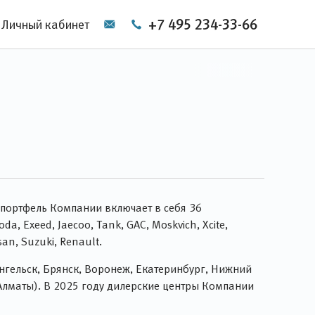
+7 495 234-33-66
Личный кабинет
портфель Компании включает в себя 36
da, Exeed, Jaecoo, Tank, GAC, Moskvich, Xcite,
san, Suzuki, Renault.
ангельск, Брянск, Воронеж, Екатеринбург, Нижний
 Алматы). В 2025 году дилерские центры Компании