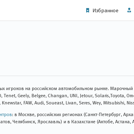
Избранное
ных игроков на российском автомобильном рынке. Марочный 
enet, Geely, Belgee, Changan, UNI, Jetour, Solaris,Toyota, Omo
 Knewstar, FAW, Audi, Soueast, Livan, Seres, Wey, Mitsubishi, Nis
ентров
: в Москве, российских регионах (Санкт-Петербург, Арх
тов, Челябинск, Ярославль) и в Казахстане (Актобе, Астана,