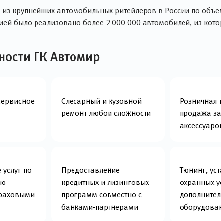
 из крупнейших автомобильных ритейлеров в России по объем
ией было реализовано более 2 000 000 автомобилей, из кото
ности ГК Автомир
сервисное
Слесарный и кузовной
Розничная 
ремонт любой сложности
продажа за
аксессуаро
 услуг по
Предоставление
Тюнинг, ус
ию
кредитных и лизинговых
охранных у
траховыми
программ совместно с
дополнител
банками-партнерами
оборудова