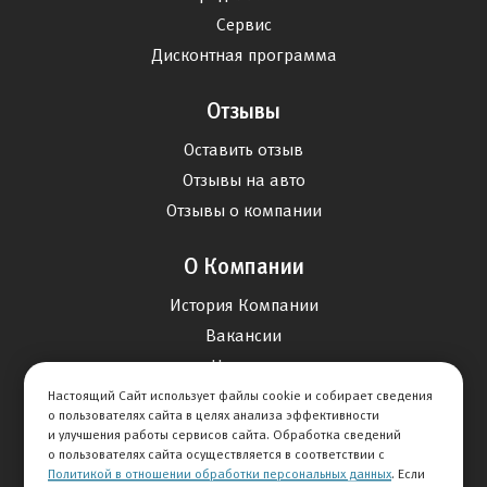
Сервис
Дисконтная программа
Отзывы
Оставить отзыв
Отзывы на авто
Отзывы о компании
О Компании
История Компании
Вакансии
Новости
Настоящий Сайт использует файлы cookie и собирает сведения
о пользователях сайта в целях анализа эффективности
Карта сайта
и улучшения работы сервисов сайта. Обработка сведений
о пользователях сайта осуществляется в соответствии с
Политикой в отношении обработки персональных данных
. Если
Контакты