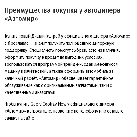
Преимущества покупки у автодилера
«Автомир»
Купить новый Джили Кулрей у официального дилера «Автомир»
в Ярославле — значит получить полноценную дилерскую
поддержку. Специалисты помогут выбрать авто из наличия,
оформить покупку в кредит на выгодных условиях,
воспользоваться программой трейд-ин, сдав имеющуюся
машину в зачёт новой, а также оформить автомобиль за
наличный расчёт. «Автомир» обеспечивает гарантийное
обслуживание как с оригинальными запчастями, так и с
качественными аналогами.
Чтобы купить Geely Coolray New у официального дилера
«Автомир» в Ярославле, позвоните по телефону или оставьте
заявку на сайте.