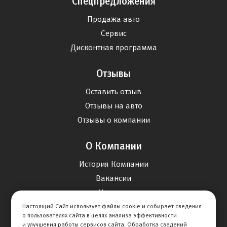
Спецпредложения
Продажа авто
Сервис
Дисконтная программа
Отзывы
Оставить отзыв
Отзывы на авто
Отзывы о компании
О Компании
История Компании
Вакансии
Новости
Настоящий Сайт использует файлы cookie и собирает сведения
о пользователях сайта в целях анализа эффективности
Карта сайта
и улучшения работы сервисов сайта. Обработка сведений