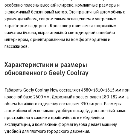
особенно полезны высокий клиренс, компактные размеры и
экономичный бензиновый мотор. Это практичный автомобиль с
ярким дизайном, современным оснащением и уверенным
характером на дороге. Кроссовер отличается спортивным
силуэтом кузова, выразительной светодиодной оптикой и
интерьером, ориентированным на комфорт водителя и
пассажиров.
Характеристики и размеры
обновленного Geely Coolray
Габариты Geely Coolray New составляют 4380×1810×1615 мм при
колесной базе 2600 мм. Дорожный просвет равен 180-182 мм, а
объем багажного отделения составляет 330 литров. Размеры
автомобиля обеспечивают удобную посадку, достаточный запас
пространства в салоне и практичность в ежедневной
эксплуатации, а компактный формат кузова делает машину
удобной для плотного городского движения.