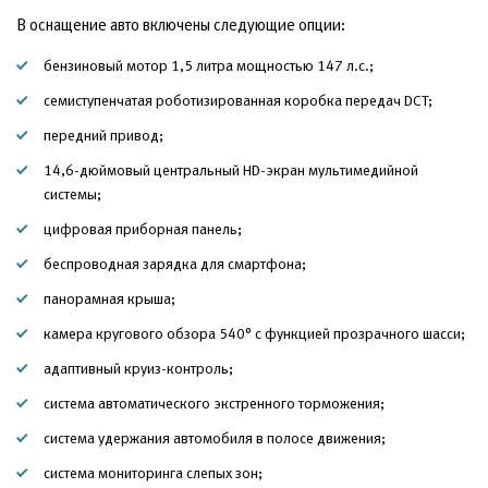
В оснащение авто включены следующие опции:
бензиновый мотор 1,5 литра мощностью 147 л.с.;
семиступенчатая роботизированная коробка передач DCT;
передний привод;
14,6-дюймовый центральный HD-экран мультимедийной
системы;
цифровая приборная панель;
беспроводная зарядка для смартфона;
панорамная крыша;
камера кругового обзора 540° с функцией прозрачного шасси;
адаптивный круиз-контроль;
система автоматического экстренного торможения;
система удержания автомобиля в полосе движения;
система мониторинга слепых зон;