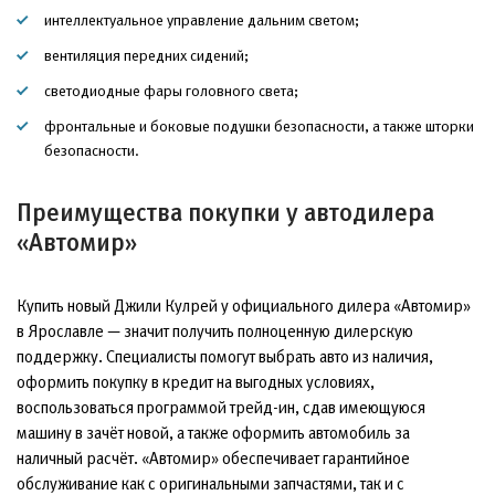
интеллектуальное управление дальним светом;
вентиляция передних сидений;
светодиодные фары головного света;
фронтальные и боковые подушки безопасности, а также шторки
безопасности.
Преимущества покупки у автодилера
«Автомир»
Купить новый Джили Кулрей у официального дилера «Автомир»
в Ярославле — значит получить полноценную дилерскую
поддержку. Специалисты помогут выбрать авто из наличия,
оформить покупку в кредит на выгодных условиях,
воспользоваться программой трейд-ин, сдав имеющуюся
машину в зачёт новой, а также оформить автомобиль за
наличный расчёт. «Автомир» обеспечивает гарантийное
обслуживание как с оригинальными запчастями, так и с