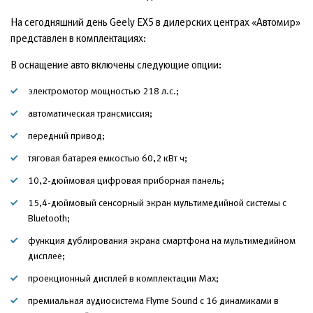
На сегодняшний день Geely EX5 в дилерских центрах «Автомир»
представлен в комплектациях:
В оснащение авто включены следующие опции:
электромотор мощностью 218 л.с.;
автоматическая трансмиссия;
передний привод;
тяговая батарея емкостью 60,2 кВт ч;
10,2-дюймовая цифровая приборная панель;
15,4-дюймовый сенсорный экран мультимедийной системы с
Bluetooth;
функция дублирования экрана смартфона на мультимедийном
дисплее;
проекционный дисплей в комплектации Max;
премиальная аудиосистема Flyme Sound с 16 динамиками в