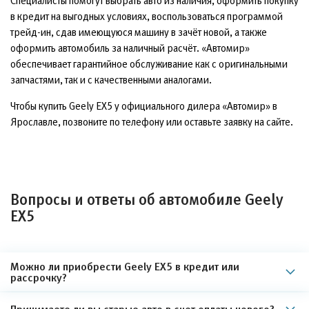
Специалисты помогут выбрать авто из наличия, оформить покупку
в кредит на выгодных условиях, воспользоваться программой
трейд-ин, сдав имеющуюся машину в зачёт новой, а также
оформить автомобиль за наличный расчёт. «Автомир»
обеспечивает гарантийное обслуживание как с оригинальными
запчастями, так и с качественными аналогами.
Чтобы купить Geely EX5 у официального дилера «Автомир» в
Ярославле, позвоните по телефону или оставьте заявку на сайте.
Вопросы и ответы об автомобиле Geely
EX5
Можно ли приобрести Geely EX5 в кредит или
рассрочку?