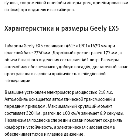
кузова, современной оптикой и интерьером, ориентированным
на комфорт водителя и пассажиров.
Характеристики и размеры Geely EX5
Габариты Geely EX5 составляют 4615×1901×1670 мм при
колесной базе 2750 мм. Дорожный просвет равен 173 мм, а
объем багажного отделения составляет 461 литр. Размеры
автомобиля обеспечивают удобную посадку, достаточный запас
пространства в салоне и практичность в ежедневной
эксплуатации.
В машине установлен электромотор мощностью 218 л.с.
Автомобиль оснащается автоматической трансмиссией и
передним приводом. Максимальный крутящий момент
составляет 320 Нм, разгон до 100 км/ч занимает 6,9 секунды.
Независимая подвеска спереди и сзади помогает сохранять
комфорт и устойчивость, а электрическая силовая схема
обеспечивает тихое и плавное движение.