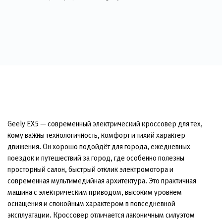
Geely EX5 — современный электрический кроссовер для тех,
кому важны технологичность, комфорт и тихий характер
движения. Он хорошо подойдёт для города, ежедневных
поездок и путешествий за город, где особенно полезны
просторный салон, быстрый отклик электромотора и
современная мультимедийная архитектура. Это практичная
машина с электрическим приводом, высоким уровнем
оснащения и спокойным характером в повседневной
эксплуатации. Кроссовер отличается лаконичным силуэтом