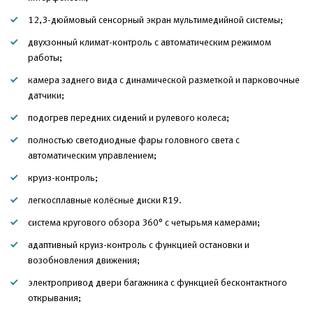
12,3-дюймовый сенсорный экран мультимедийной системы;
двухзонный климат-контроль с автоматическим режимом
работы;
камера заднего вида с динамической разметкой и парковочные
датчики;
подогрев передних сидений и рулевого колеса;
полностью светодиодные фары головного света с
автоматическим управлением;
круиз-контроль;
легкосплавные колёсные диски R19.
система кругового обзора 360° с четырьмя камерами;
адаптивный круиз-контроль с функцией остановки и
возобновления движения;
электропривод двери багажника с функцией бесконтактного
открывания;