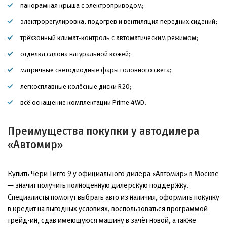
панорамная крыша с электроприводом;
электрорегулировка, подогрев и вентиляция передних сидений;
трёхзонный климат-контроль с автоматическим режимом;
отделка салона натуральной кожей;
матричные светодиодные фары головного света;
легкосплавные колёсные диски R20;
всё оснащение комплектации Prime 4WD.
Преимущества покупки у автодилера
«Автомир»
Купить Чери Тигго 9 у официального дилера «Автомир» в Москве
— значит получить полноценную дилерскую поддержку.
Специалисты помогут выбрать авто из наличия, оформить покупку
в кредит на выгодных условиях, воспользоваться программой
трейд-ин, сдав имеющуюся машину в зачёт новой, а также