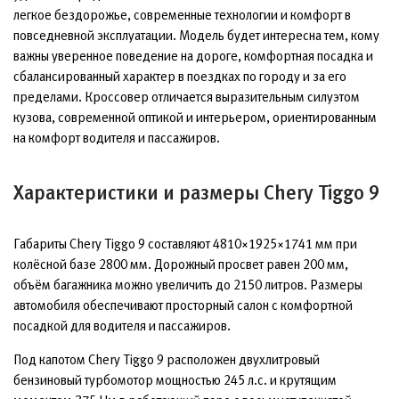
легкое бездорожье, современные технологии и комфорт в
повседневной эксплуатации. Модель будет интересна тем, кому
важны уверенное поведение на дороге, комфортная посадка и
сбалансированный характер в поездках по городу и за его
пределами. Кроссовер отличается выразительным силуэтом
кузова, современной оптикой и интерьером, ориентированным
на комфорт водителя и пассажиров.
Характеристики и размеры Chery Tiggo 9
Габариты Chery Tiggo 9 составляют 4810×1925×1741 мм при
колёсной базе 2800 мм. Дорожный просвет равен 200 мм,
объём багажника можно увеличить до 2150 литров. Размеры
автомобиля обеспечивают просторный салон с комфортной
посадкой для водителя и пассажиров.
Под капотом Chery Tiggo 9 расположен двухлитровый
бензиновый турбомотор мощностью 245 л.с. и крутящим