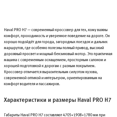
Haval PRO H7 — современный кроссовер для тех, кому важны
комфорт, проходимость и уверенное поведение на дороге. Он
хорошо подойдёт для города, загородных поездок и дальних
маршрутов, где особенно полезны полный привод, высокий
дорожный просвет и мощный бензиновый мотор. Это практичная
машина с современным оснащением, просторным салоном и
хорошей подготовкой к дорогам с разным покрытием.
Кроссовер отличается выразительным силуэтом кузова,
современной оптикой и интерьером, ориентированным на
комфорт водителя и пассажиров.
Характеристики и размеры Haval PRO H7
Габариты Haval PRO H7 составляют 4705×1908×1780 мм при