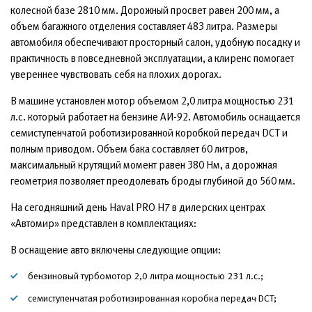
колесной базе 2810 мм. Дорожный просвет равен 200 мм, а
объем багажного отделения составляет 483 литра. Размеры
автомобиля обеспечивают просторный салон, удобную посадку и
практичность в повседневной эксплуатации, а клиренс помогает
увереннее чувствовать себя на плохих дорогах.
В машине установлен мотор объемом 2,0 литра мощностью 231
л.с. который работает на бензине АИ-92. Автомобиль оснащается
семиступенчатой роботизированной коробкой передач DCT и
полным приводом. Объем бака составляет 60 литров,
максимальный крутящий момент равен 380 Нм, а дорожная
геометрия позволяет преодолевать броды глубиной до 560 мм.
На сегодняшний день Haval PRO H7 в дилерских центрах
«Автомир» представлен в комплектациях:
В оснащение авто включены следующие опции:
бензиновый турбомотор 2,0 литра мощностью 231 л.с.;
семиступенчатая роботизированная коробка передач DCT;